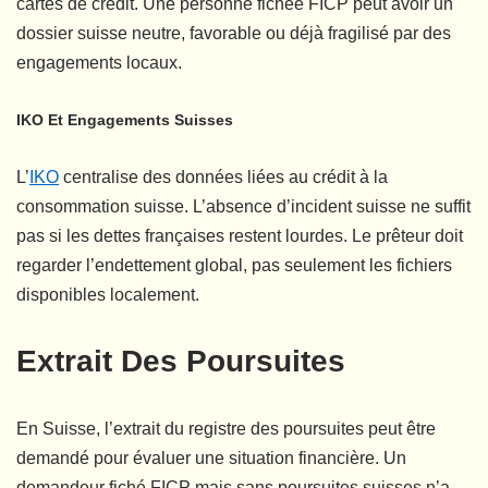
cartes de crédit. Une personne fichée FICP peut avoir un
dossier suisse neutre, favorable ou déjà fragilisé par des
engagements locaux.
IKO Et Engagements Suisses
L’
IKO
centralise des données liées au crédit à la
consommation suisse. L’absence d’incident suisse ne suffit
pas si les dettes françaises restent lourdes. Le prêteur doit
regarder l’endettement global, pas seulement les fichiers
disponibles localement.
Extrait Des Poursuites
En Suisse, l’extrait du registre des poursuites peut être
demandé pour évaluer une situation financière. Un
demandeur fiché FICP mais sans poursuites suisses n’a