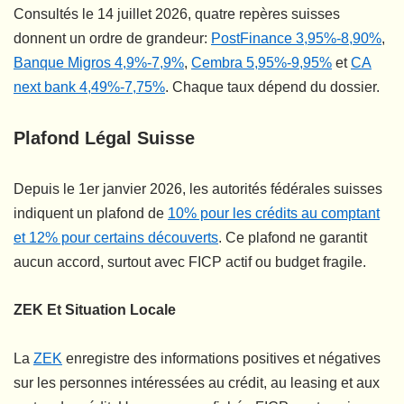
Consultés le 14 juillet 2026, quatre repères suisses
donnent un ordre de grandeur:
PostFinance 3,95%-8,90%
,
Banque Migros 4,9%-7,9%
,
Cembra 5,95%-9,95%
et
CA
next bank 4,49%-7,75%
. Chaque taux dépend du dossier.
Plafond Légal Suisse
Depuis le 1er janvier 2026, les autorités fédérales suisses
indiquent un plafond de
10% pour les crédits au comptant
et 12% pour certains découverts
. Ce plafond ne garantit
aucun accord, surtout avec FICP actif ou budget fragile.
ZEK Et Situation Locale
La
ZEK
enregistre des informations positives et négatives
sur les personnes intéressées au crédit, au leasing et aux