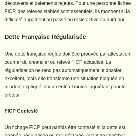
découverts et paiements rejetés. Pour une personne fichée
FICP, des relevés stables sont essentiels. Ils montrent si la
difficulté appartient au passé ou reste active aujourd’hui.
Dette Française Régularisée
Une dette française réglée doit être prouvée par attestation,
courrier du créancier ou relevé FICP actualisé. La
régularisation ne rend pas automatiquement le dossier
excellent, mais elle transforme une situation bloquée en
incident expliqué, documenté et moins inquiétant pour le
prêteur.
FICP Contesté
Un fichage FICP peut parfois être contesté si la dette est
erronée, régularisée ou mal déclarée. Avant de chercher