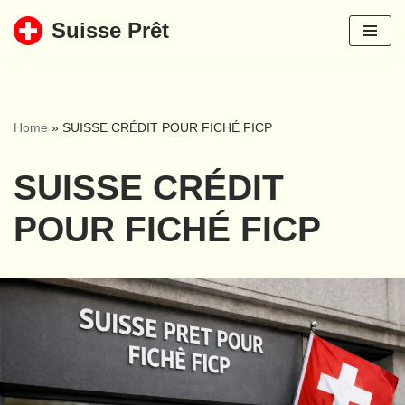
Suisse Prêt
Aller
au
contenu
Home
»
SUISSE CRÉDIT POUR FICHÉ FICP
SUISSE CRÉDIT
POUR FICHÉ FICP